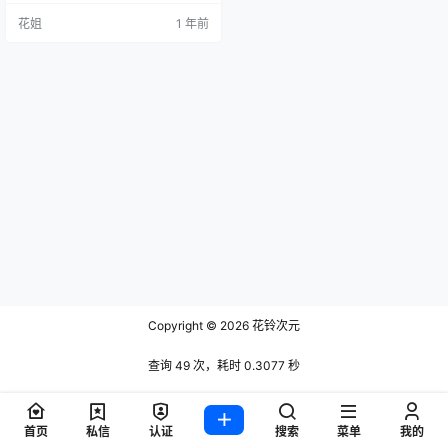
花姐
1 年前
Copyright © 2026
花铃次元
查询 49 次，耗时 0.3077 秒
首页
私信
认证
搜索
菜单
我的