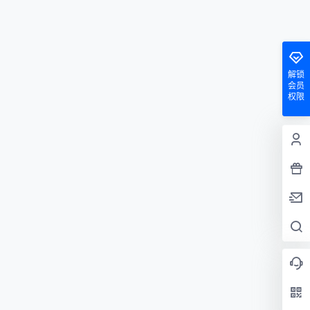
解锁
会员
权限