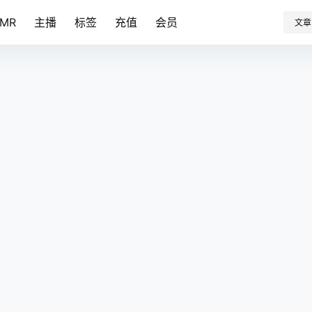
SMR
主播
标签
充值
会员
文章