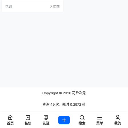
花姐
2 年前
Copyright © 2026
花铃次元
查询 49 次，耗时 0.2972 秒
首页
私信
认证
搜索
菜单
我的