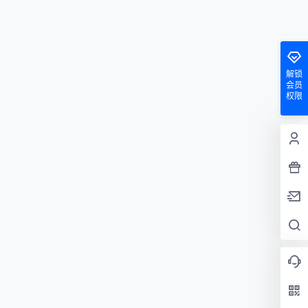
解锁
会员
权限