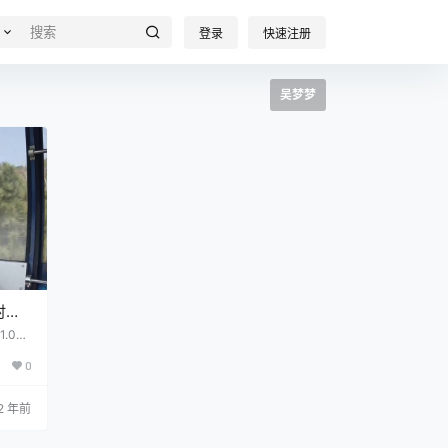
登录
快速注册
吴梦梦
时光
.03
0
2 年前