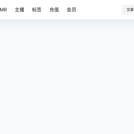
SMR
主播
标签
充值
会员
文章