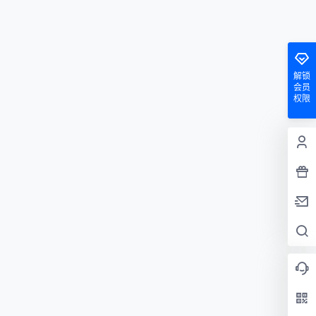
解锁
会员
权限