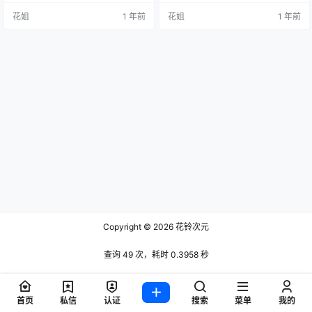
花姐
1 年前
花姐
1 年前
Copyright © 2026
花铃次元
查询 49 次，耗时 0.3958 秒
首页
私信
认证
搜索
菜单
我的