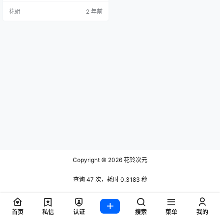
花姐
2 年前
Copyright © 2026
花铃次元
查询 47 次，耗时 0.3183 秒
首页
私信
认证
搜索
菜单
我的