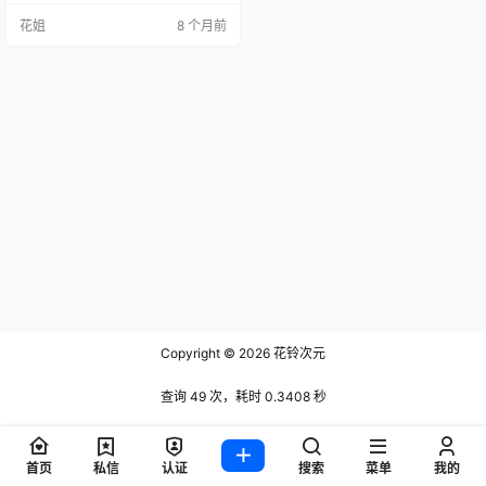
花姐
8 个月前
Copyright © 2026
花铃次元
查询 49 次，耗时 0.3408 秒
首页
私信
认证
搜索
菜单
我的