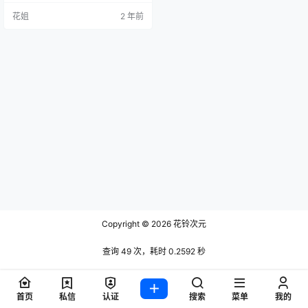
花姐
2 年前
Copyright © 2026
花铃次元
查询 49 次，耗时 0.2592 秒
首页
私信
认证
搜索
菜单
我的