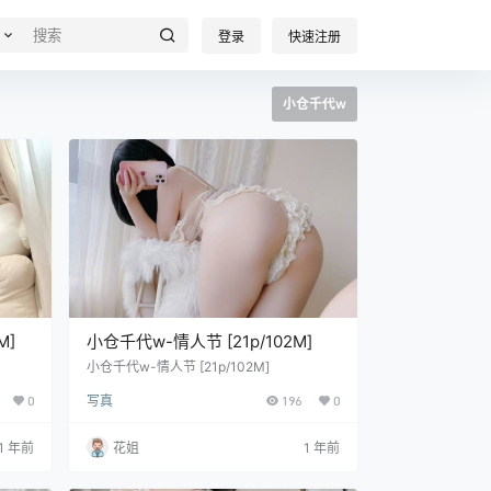
登录
快速注册
小仓千代w
M]
小仓千代w-情人节 [21p/102M]
小仓千代w-情人节 [21p/102M]
0
写真
196
0
1 年前
花姐
1 年前