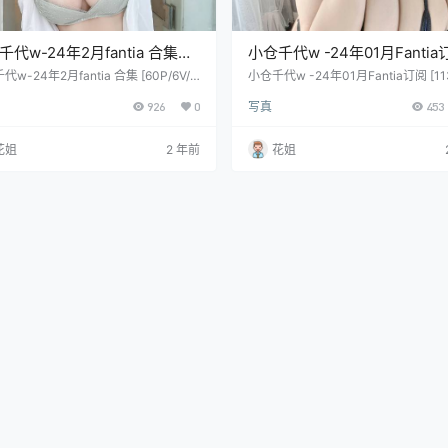
千代w-24年2月fantia 合集
小仓千代w -24年01月Fantia
P/6V/320M]
[113P/2V/364M]
w-24年2月fantia 合集 [60P/6V/3
小仓千代w -24年01月Fantia订阅 [11
V/364M]
926
0
写真
453
花姐
2 年前
花姐