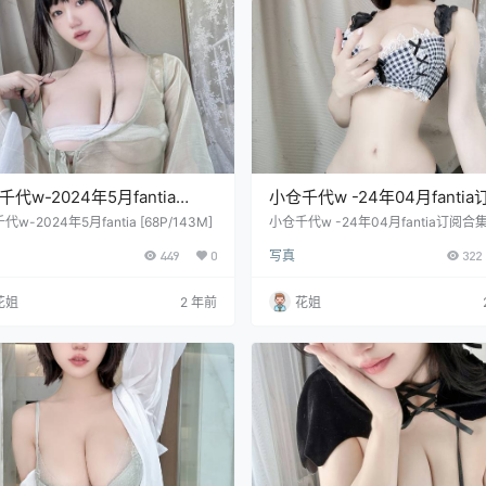
代w-2024年5月fantia
小仓千代w -24年04月fantia
P/143M]
合集 [80P/139M]
w-2024年5月fantia [68P/143M]
小仓千代w -24年04月fantia订阅合集 
P/139M]
449
0
写真
322
花姐
2 年前
花姐