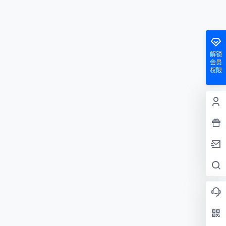
解锁
会员
权限