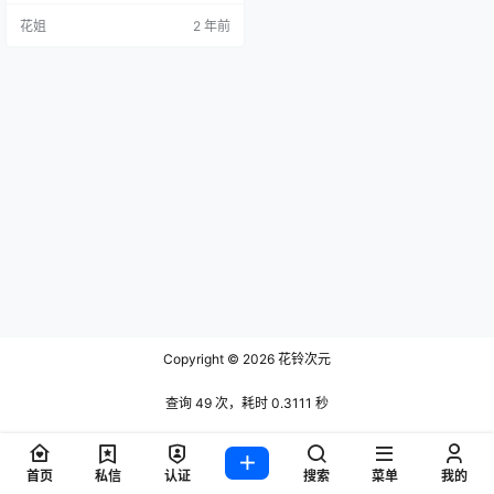
花姐
2 年前
Copyright © 2026
花铃次元
查询 49 次，耗时 0.3111 秒
首页
私信
认证
搜索
菜单
我的