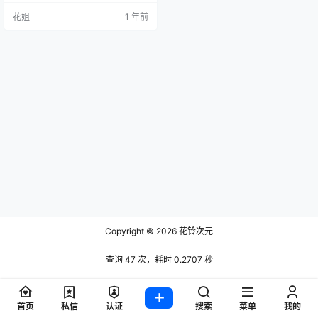
花姐
1 年前
Copyright © 2026
花铃次元
查询 47 次，耗时 0.2707 秒
首页
私信
认证
搜索
菜单
我的