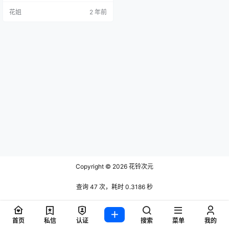
花姐
2 年前
Copyright © 2026
花铃次元
查询 47 次，耗时 0.3186 秒
首页
私信
认证
搜索
菜单
我的