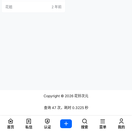
花姐
2 年前
Copyright © 2026
花铃次元
查询 47 次，耗时 0.3225 秒
首页
私信
认证
搜索
菜单
我的