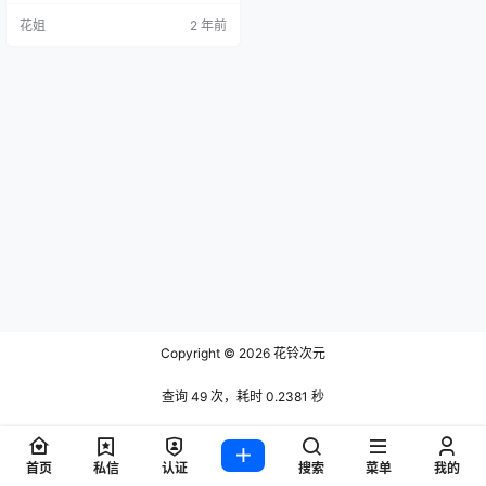
花姐
2 年前
Copyright © 2026
花铃次元
查询 49 次，耗时 0.2381 秒
首页
私信
认证
搜索
菜单
我的