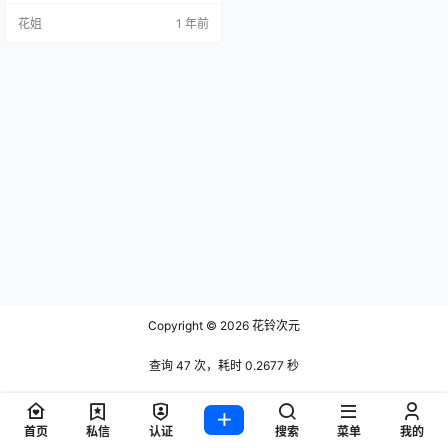
花姐
1 年前
Copyright © 2026
花铃次元
查询 47 次，耗时 0.2677 秒
首页
私信
认证
搜索
菜单
我的