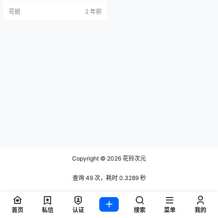
花姐
2 年前
Copyright © 2026
花铃次元
查询 49 次，耗时 0.3289 秒
首页
私信
认证
搜索
菜单
我的