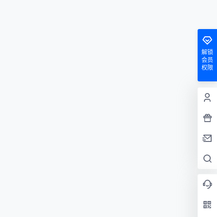
解锁
会员
权限