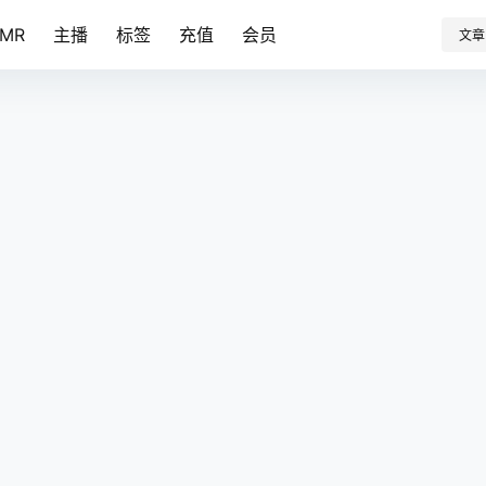
SMR
主播
标签
充值
会员
文章