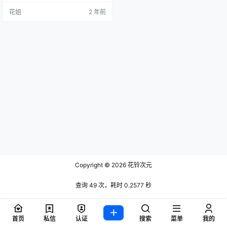
花姐
2 年前
Copyright © 2026
花铃次元
查询 49 次，耗时 0.2577 秒
首页
私信
认证
搜索
菜单
我的