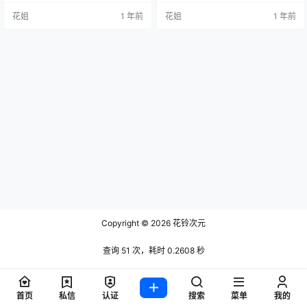
花姐
1 年前
花姐
1 年前
Copyright © 2026
花铃次元
查询 51 次，耗时 0.2608 秒
首页
私信
认证
搜索
菜单
我的