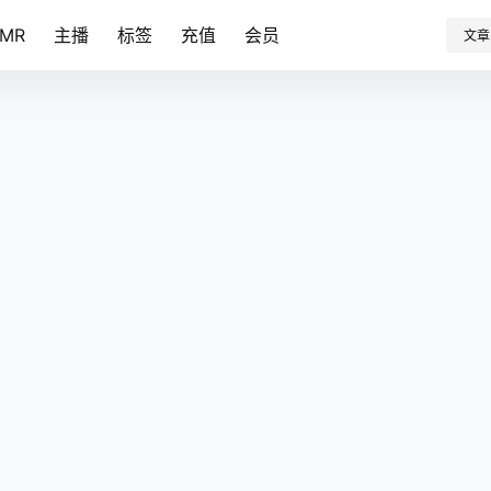
SMR
主播
标签
充值
会员
文章