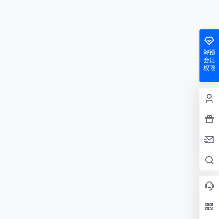
解锁
会员
权限