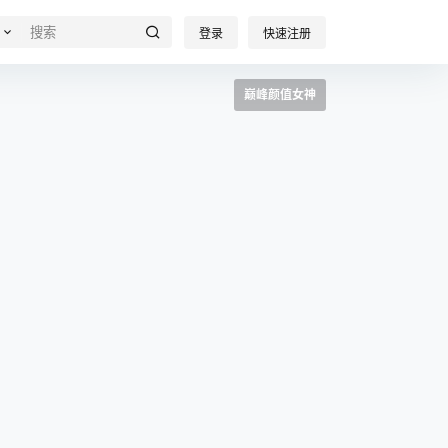
登录
快速注册
巅峰颜值女神