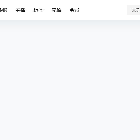
SMR
主播
标签
充值
会员
文章