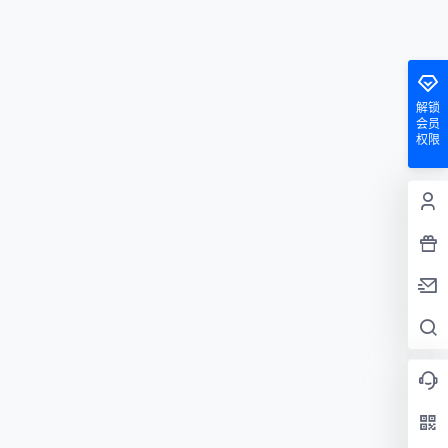
解锁
会员
权限