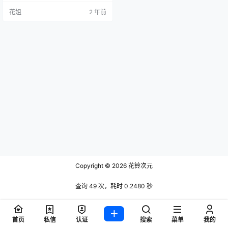
花姐
2 年前
Copyright © 2026
花铃次元
查询 49 次，耗时 0.2480 秒
首页
私信
认证
搜索
菜单
我的