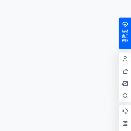
解锁
会员
权限