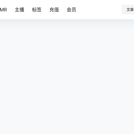
SMR
主播
标签
充值
会员
文章