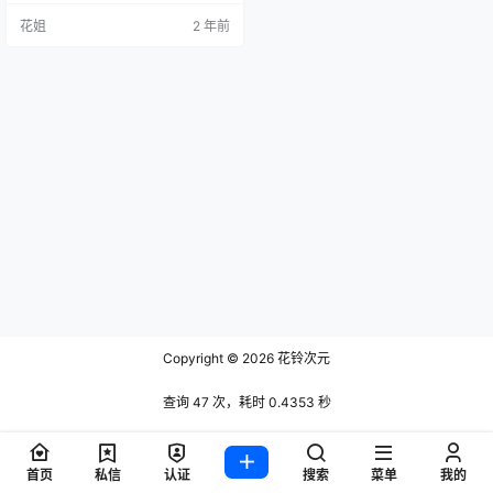
花姐
2 年前
Copyright © 2026
花铃次元
查询 47 次，耗时 0.4353 秒
首页
私信
认证
搜索
菜单
我的