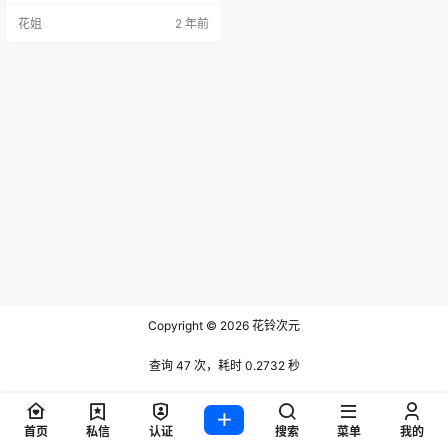
花姐
2 年前
Copyright © 2026
花铃次元
查询 47 次，耗时 0.2732 秒
首页
私信
认证
搜索
菜单
我的