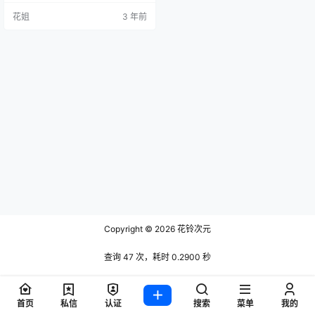
花姐
3 年前
Copyright © 2026
花铃次元
查询 47 次，耗时 0.2900 秒
首页
私信
认证
搜索
菜单
我的