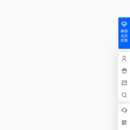
解锁
会员
权限