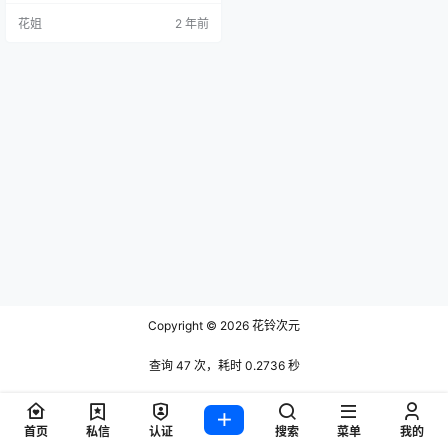
花姐
2 年前
Copyright © 2026
花铃次元
查询 47 次，耗时 0.2736 秒
首页
私信
认证
搜索
菜单
我的