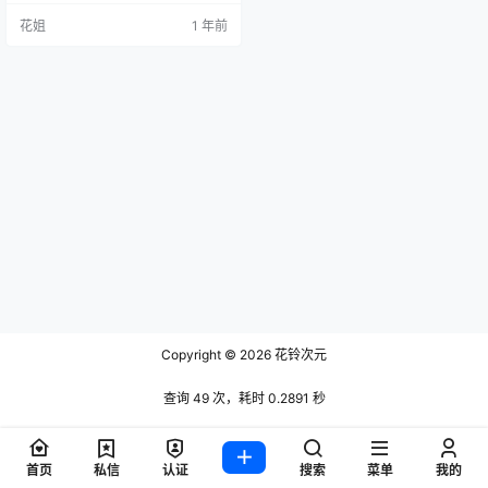
花姐
1 年前
Copyright © 2026
花铃次元
查询 49 次，耗时 0.2891 秒
首页
私信
认证
搜索
菜单
我的