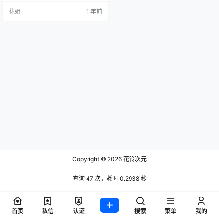
花姐
1 年前
Copyright © 2026
花铃次元
查询 47 次，耗时 0.2938 秒
首页
私信
认证
搜索
菜单
我的