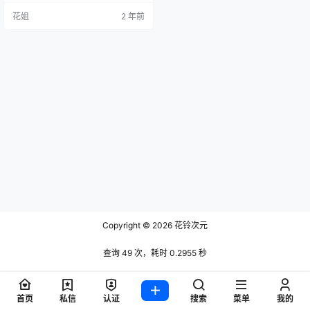
花姐
2 年前
Copyright © 2026
花铃次元
查询 49 次，耗时 0.2955 秒
首页
私信
认证
搜索
菜单
我的