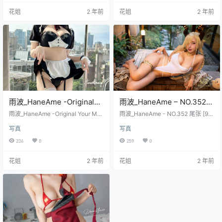
花姐
2 年前
花姐
2 年前
雨波_HaneAme -Original
雨波_HaneAme – NO.352
Your Maid 原创 [36P/217M]
尾张 [92P/294M]
雨波_HaneAme -Original Your Mai
雨波_HaneAme - NO.352 尾张 [92
d 原创 [36P/217M]
P/294M]
写真
写真
236
0
259
0
花姐
2 年前
花姐
2 年前