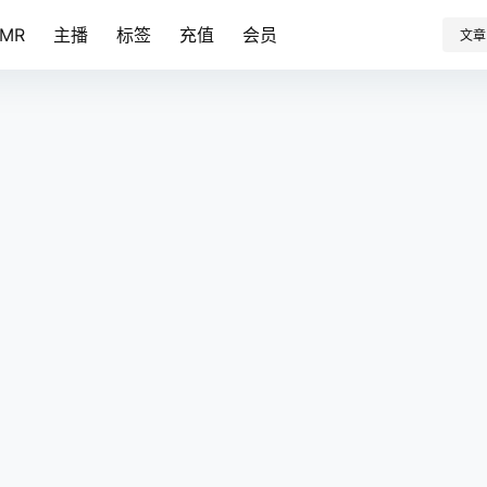
SMR
主播
标签
充值
会员
文章