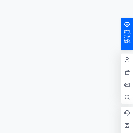
解锁
会员
权限