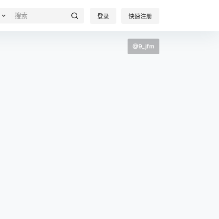
登录
快速注册
@9_jfm