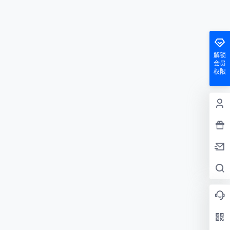
解锁
会员
权限