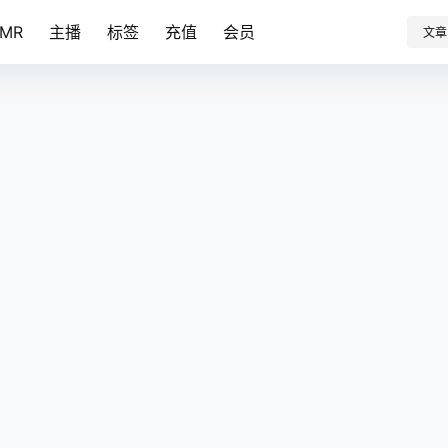
SMR
主播
标签
充值
会员
文章