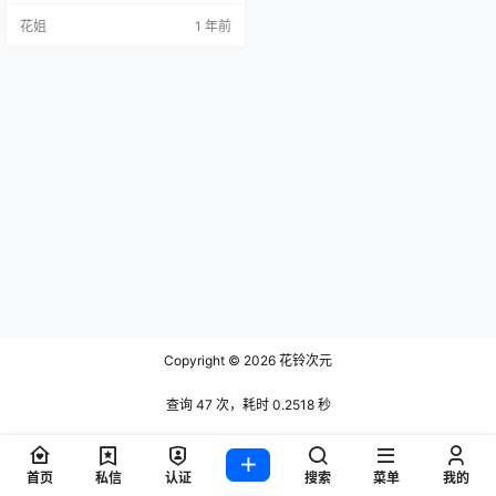
花姐
1 年前
Copyright © 2026
花铃次元
查询 47 次，耗时 0.2518 秒
首页
私信
认证
搜索
菜单
我的