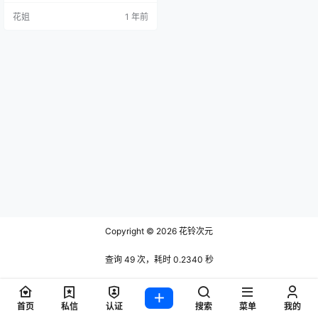
花姐
1 年前
Copyright © 2026
花铃次元
查询 49 次，耗时 0.2340 秒
首页
私信
认证
搜索
菜单
我的