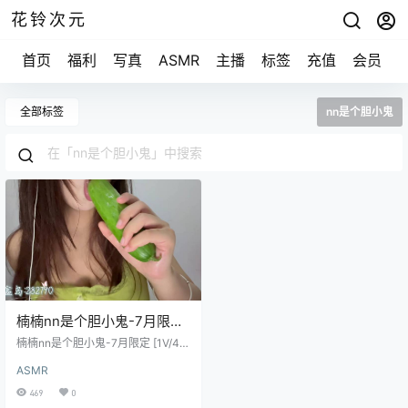
花铃次元
首页
福利
写真
ASMR
主播
标签
充值
会员
全部标签
nn是个胆小鬼
楠楠nn是个胆小鬼-7月限定
[1V/450M]
楠楠nn是个胆小鬼-7月限定 [1V/45
0M]
ASMR
469
0