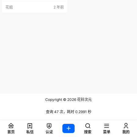
花姐
2 年前
Copyright © 2026
花铃次元
查询 47 次，耗时 0.2991 秒
首页
私信
认证
搜索
菜单
我的