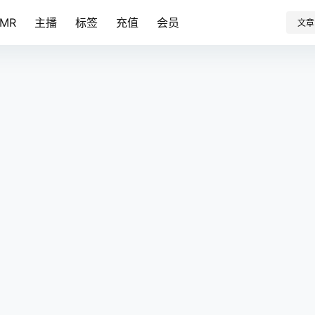
SMR
主播
标签
充值
会员
文章