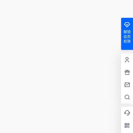
解锁
会员
权限