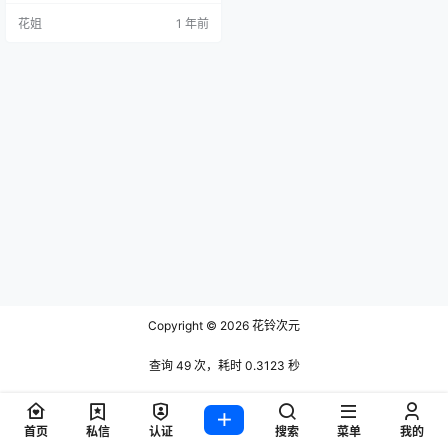
花姐
1 年前
Copyright © 2026
花铃次元
查询 49 次，耗时 0.3123 秒
首页
私信
认证
搜索
菜单
我的