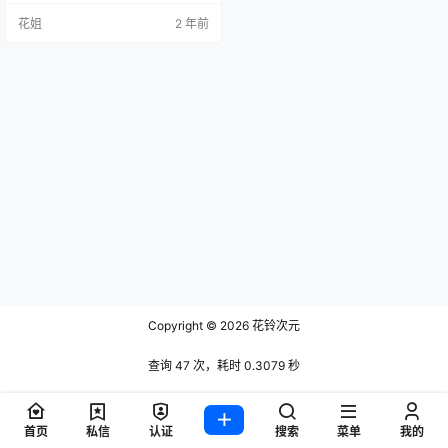
花姐
2 年前
Copyright © 2026
花铃次元
查询 47 次，耗时 0.3079 秒
首页
私信
认证
搜索
菜单
我的